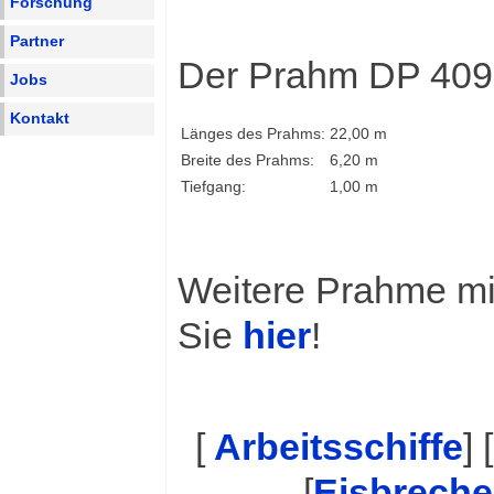
Forschung
Partner
Der Prahm DP 409
Jobs
Kontakt
Länges des Prahms:
22,00 m
Breite des Prahms:
6,20 m
Tiefgang:
1,00 m
Weitere Prahme mi
Sie
hier
!
[
Arbeitsschiffe
] [
[
Eisbreche